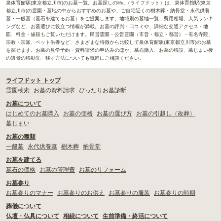
泉体育館駅(東京都立川市)のお墓一覧。お墓探しのlife.（ライフドット）は、泉体育館駅(東京
都立川市)の霊園・墓地の中からおすすめのお墓や、ご自宅近くの樹木葬・納骨堂・永代供養
墓・一般墓（墓石を建てるお墓）をご提案します。地域別の墓地一覧、費用相場、人気ランキ
ングなど、お墓選びに役立つ情報が満載。お墓の評判・口コミや、詳細な交通アクセス・地
図、料金・値段もご覧いただけます。民営霊園・公営霊園（市営・都立・都営）・有名寺院、
宗教・宗派、ペット供養など、さまざまな特徴から比較して泉体育館駅(東京都立川市)のお墓
を探せます。お墓の見学予約・資料請求の申込みのほか、墓石購入、お墓の移設、墓じまい後
の遺骨の移動先・移す方法についても気軽にご相談ください。
ライフドット トップ
霊園検索
お墓の資料請求
ぴったりお墓診断
お墓について
はじめてのお墓購入
お墓の価格
お墓の選び方
お墓の引越し（改葬）
墓じまい
お墓の種類
一般墓
永代供養墓
樹木葬
納骨堂
お墓を建てる
墓石の価格
お墓の管理費
お墓のリフォーム
お墓参り
お墓参りのマナー
お墓参りのお供え
お墓参りの服装
お墓参りの時期
葬儀について
仏壇・仏具について
相続について
生前準備・終活について