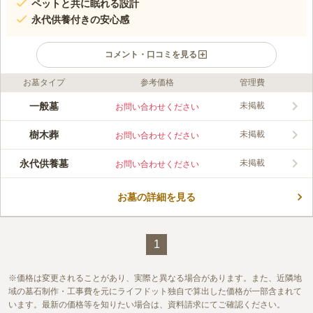
ペットと共に眠れる設計
永代供養付きの安心感
コメント・口コミを見る
お墓タイプ
参考価格
管理費
口コミ評価
この霊園はまだ誰からも評価されていません。
一般墓
未掲載
お問い合わせください
樹木葬
未掲載
お問い合わせください
永代供養墓
未掲載
お問い合わせください
お墓の詳細を見る
1
価格は変更されることがあり、実際と異なる場合があります。また、近隣地
域の墓石制作・工事費を元にライフドット独自で算出した価格が一部含まれて
います。最新の価格等を知りたい場合は、資料請求にてご確認ください。