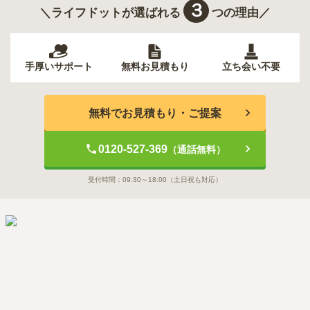
３
＼ライフドットが選ばれる
つの理由／
手厚いサポート
無料お見積もり
立ち会い不要
無料でお見積もり・ご提案
0120-527-369
（通話無料）
受付時間：
09:30～18:00
（土日祝も対応）