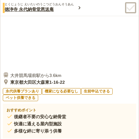
とくじょうじ えいたいのうこつどうおんそうあん
徳浄寺 永代納骨堂恩送庵
大井競馬場前駅から3.6km
東京都大田区大森東1-16-22
永代供養プランあり
檀家になる必要なし
生前申込できる
ペット供養できる
おすすめポイント
後継者不要の安心な納骨堂
快適に通える屋内型施設
多様な絆に寄り添う供養