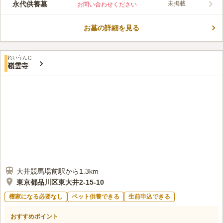
永代供養墓
未掲載
お問い合わせください
用の方にも便利です。
口コミ評価
この霊園はまだ誰からも評価されていません。
お墓の詳細を見る
れいうんじ
嶺雲寺
大井競馬場前駅から1.3km
東京都品川区東大井2-15-10
檀家になる必要なし
ペット供養できる
生前申込できる
おすすめポイント