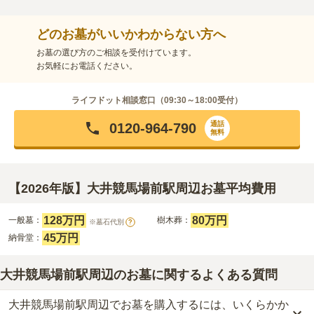
どのお墓がいいかわからない方へ
お墓の選び方のご相談を受付けています。
お気軽にお電話ください。
ライフドット相談窓口（
09:30～18:00
受付）
通話
0120-964-790
無料
【2026年版】大井競馬場前駅周辺お墓平均費用
128万円
80万円
一般墓：
樹木葬：
※墓石代別
?
45万円
納骨堂：
大井競馬場前駅周辺のお墓に関するよくある質問
大井競馬場前駅周辺でお墓を購入するには、いくらかか