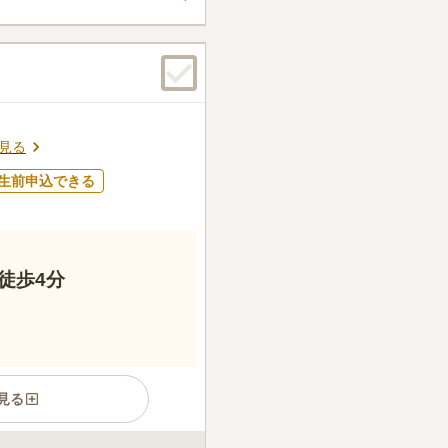
口コミの続きを読む
見る
生前申込できる
徒歩4分
見る