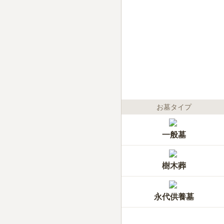
お墓タイプ
一般墓
樹木葬
永代供養墓