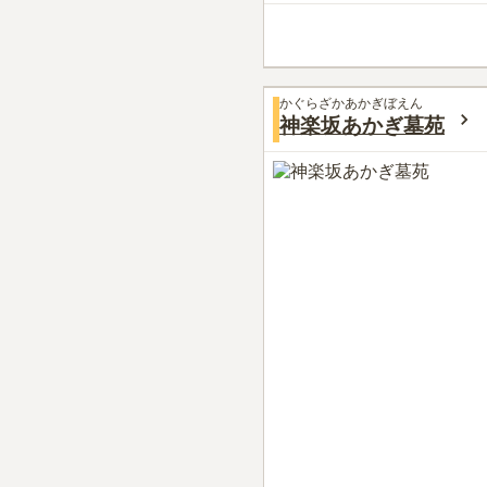
かぐらざかあかぎぼえん
神楽坂あかぎ墓苑