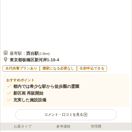
最寄駅：
西台
駅
(
1.5km
)
東京都板橋区新河岸1-10-4
永代供養プランあり
檀家になる必要なし
生前申込できる
おすすめポイント
都内では希少な駅から徒歩圏の霊園
新区画 再販開始
充実した施設設備
コメント・口コミを見る
お墓タイプ
参考価格
管理費
ライフドット編集部のコメント