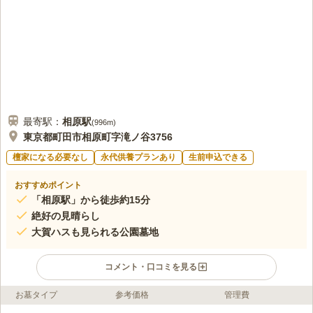
最寄駅：
相原
駅
(
996m
)
東京都町田市相原町字滝ノ谷3756
檀家になる必要なし
永代供養プランあり
生前申込できる
おすすめポイント
「相原駅」から徒歩約15分
絶好の見晴らし
大賀ハスも見られる公園墓地
コメント・口コミを見る
お墓タイプ
参考価格
管理費
ライフドット編集部のコメント