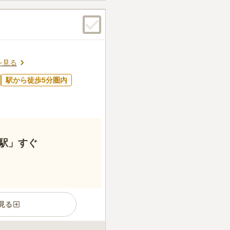
を見る
駅から徒歩5分圏内
駅」すぐ
見る