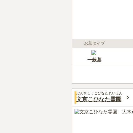
お墓タイプ
一般墓
ぶんきょうこひなたれいえん
文京こひなた霊園