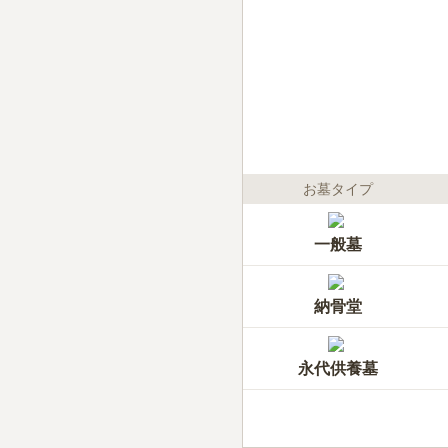
お墓タイプ
一般墓
納骨堂
永代供養墓