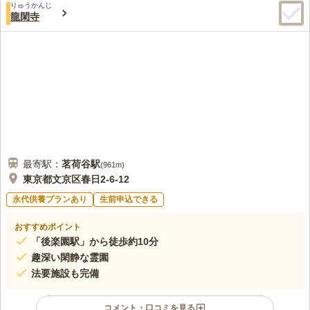
りゅうかんじ
龍閑寺
最寄駅：
茗荷谷
駅
(
961m
)
東京都文京区春日2-6-12
永代供養プランあり
生前申込できる
おすすめポイント
「後楽園駅」から徒歩約10分
趣深い閑静な霊園
法要施設も完備
コメント・口コミを見る