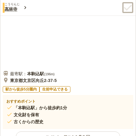
こうりんじ
高林寺
最寄駅：
本駒込
駅
(
196m
)
東京都文京区向丘2-37-5
駅から徒歩5分圏内
生前申込できる
おすすめポイント
「本駒込駅」から徒歩約1分
文化財を保有
古くからの歴史