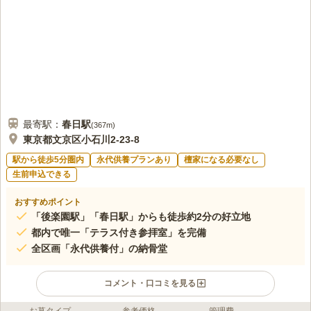
最寄駅：
春日
駅
(
367m
)
東京都文京区小石川2-23-8
駅から徒歩5分圏内
永代供養プランあり
檀家になる必要なし
生前申込できる
おすすめポイント
「後楽園駅」「春日駅」からも徒歩約2分の好立地
都内で唯一「テラス付き参拝室」を完備
全区画「永代供養付」の納骨堂
コメント・口コミを見る