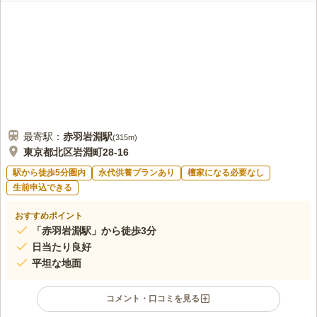
最寄駅：
赤羽岩淵
駅
(
315m
)
東京都北区岩淵町28-16
駅から徒歩5分圏内
永代供養プランあり
檀家になる必要なし
生前申込できる
おすすめポイント
「赤羽岩淵駅」から徒歩3分
日当たり良好
平坦な地面
コメント・口コミを見る