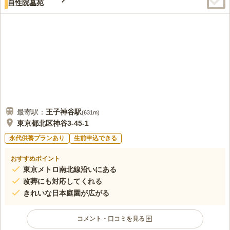
自性院墓苑
最寄駅：
王子神谷
駅
(
631m
)
東京都北区神谷3-45-1
永代供養プランあり
生前申込できる
おすすめポイント
東京メトロ南北線沿いにある
改葬にも対応してくれる
きれいな日本庭園が広がる
コメント・口コミを見る