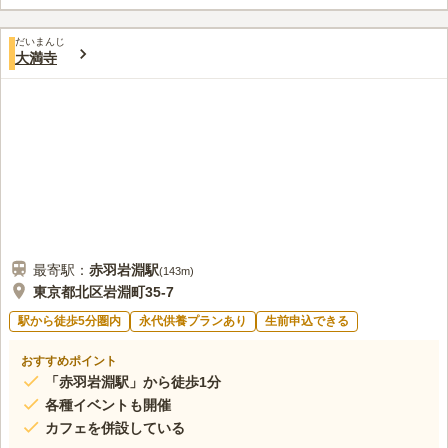
だいまんじ
大満寺
最寄駅：
赤羽岩淵
駅
(
143m
)
東京都北区岩淵町35-7
駅から徒歩5分圏内
永代供養プランあり
生前申込できる
おすすめポイント
「赤羽岩淵駅」から徒歩1分
各種イベントも開催
カフェを併設している