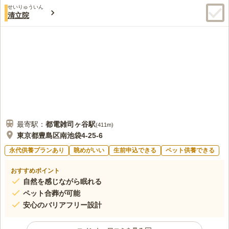
せいりゅういん
清立院
最寄駅：
都電雑司ヶ谷
駅
(
411m
)
東京都豊島区南池袋4-25-6
永代供養プランあり
眺めがいい
生前申込できる
ペット供養できる
おすすめポイント
自然を感じながら眠れる
ペット合葬が可能
安心のバリアフリー設計