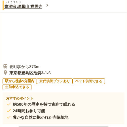
しょううんじ
曹洞宗 瑞鳳山 祥雲寺
要町駅から373m
東京都豊島区池袋3-1-6
駅から徒歩5分圏内
永代供養プランあり
ペット供養できる
生前申込できる
おすすめポイント
約500年の歴史を持つ古刹で眠れる
24時間お参り可能
豊かな自然に抱かれた寺院墓地