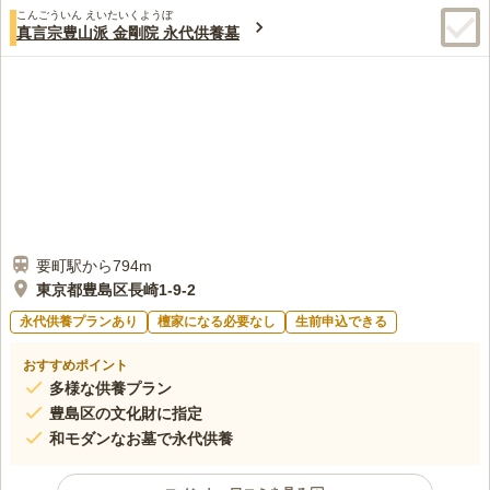
こんごういん えいたいくようぼ
真言宗豊山派 金剛院 永代供養墓
要町駅から794m
東京都豊島区長崎1-9-2
永代供養プランあり
檀家になる必要なし
生前申込できる
おすすめポイント
多様な供養プラン
豊島区の文化財に指定
和モダンなお墓で永代供養