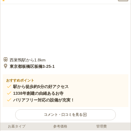
西巣鴨駅から1.8km
東京都板橋区板橋3-25-1
おすすめポイント
駅から徒歩約5分の好アクセス
1338年創建の由緒あるお寺
バリアフリー対応の設備が充実！
コメント・口コミを見る
お墓タイプ
参考価格
管理費
ライフドット編集部のコメント