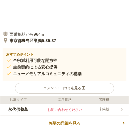
西巣鴨駅から964m
東京都豊島区巣鴨5-35-37
おすすめポイント
全宗派利用可能な開放性
生前契約による安心提供
ニューメモリアルコミュニティの構築
コメント・口コミを見る
お墓タイプ
参考価格
管理費
口コミ評価
この霊園はまだ誰からも評価されていません。
永代供養墓
未掲載
お問い合わせください
お墓の詳細を見る