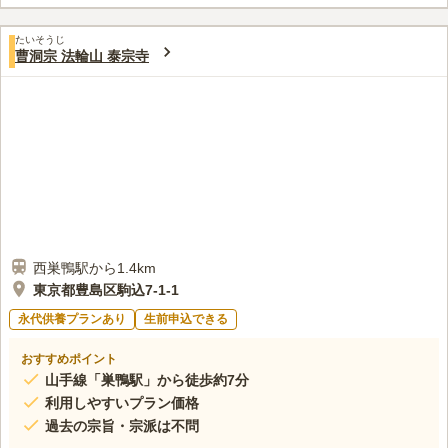
たいそうじ
曹洞宗 法輪山 泰宗寺
西巣鴨駅から1.4km
東京都豊島区駒込7-1-1
永代供養プランあり
生前申込できる
おすすめポイント
山手線「巣鴨駅」から徒歩約7分
利用しやすいプラン価格
過去の宗旨・宗派は不問