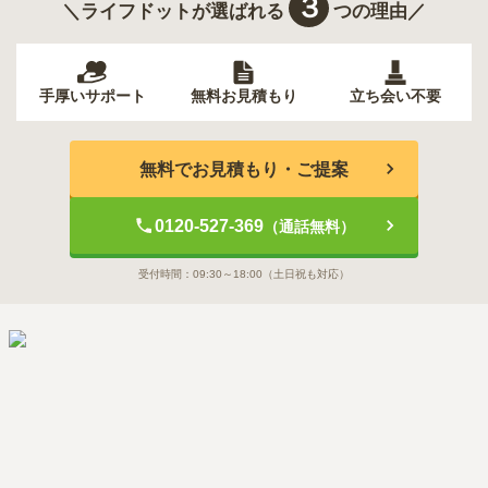
３
＼ライフドットが選ばれる
つの理由／
手厚いサポート
無料お見積もり
立ち会い不要
無料でお見積もり・ご提案
0120-527-369
（通話無料）
受付時間：
09:30～18:00
（土日祝も対応）