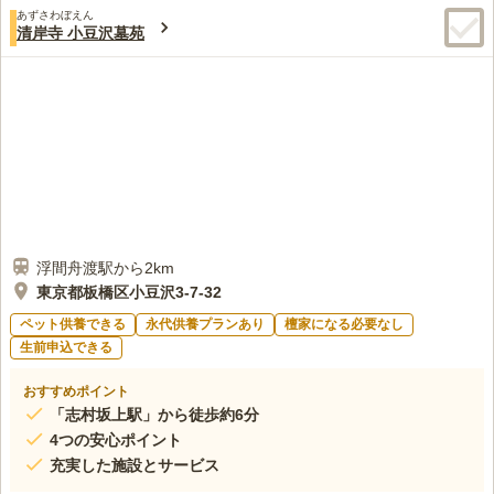
あずさわぼえん
清岸寺 小豆沢墓苑
浮間舟渡駅から2km
東京都板橋区小豆沢3-7-32
ペット供養できる
永代供養プランあり
檀家になる必要なし
生前申込できる
おすすめポイント
「志村坂上駅」から徒歩約6分
4つの安心ポイント
充実した施設とサービス