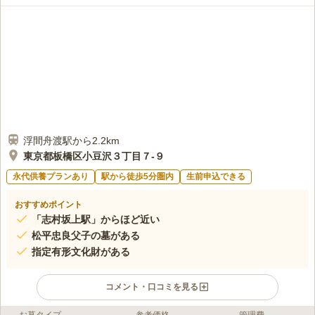
浮間舟渡駅から2.2km
東京都板橋区小豆沢３丁目７-９
永代供養プランあり
駅から徒歩5分圏内
生前申込できる
おすすめポイント
「志村坂上駅」からほど近い
松平忠良父子の墓がある
指定有形文化財がある
コメント・口コミを見る