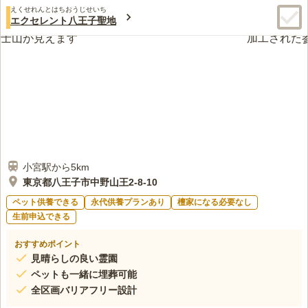
えくせれんとはちおうじせいち
エクセレント八王子聖地
小宮駅から5km
東京都八王子市中野山王2-8-10
ペット供養できる
永代供養プランあり
檀家になる必要なし
生前申込できる
おすすめポイント
見晴らしの良い霊園
ペットも一緒に埋葬可能
全区画バリアフリー設計