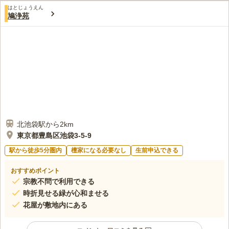
はとじょうえん
鳩浄苑
北池袋駅から2km
東京都豊島区池袋3-5-9
駅から徒歩5分圏内
檀家になる必要なし
生前申込できる
おすすめポイント
宗教不問で利用できる
時折見せる緑が心和ませる
花屋が敷地内にある