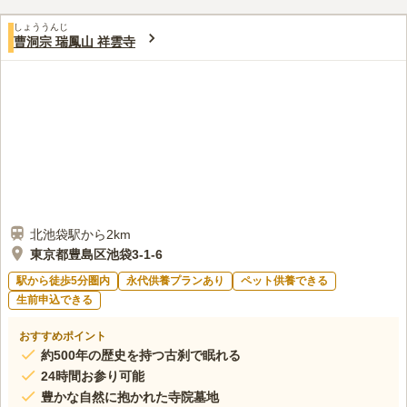
しょううんじ
曹洞宗 瑞鳳山 祥雲寺
北池袋駅から2km
東京都豊島区池袋3-1-6
駅から徒歩5分圏内
永代供養プランあり
ペット供養できる
生前申込できる
おすすめポイント
約500年の歴史を持つ古刹で眠れる
24時間お参り可能
豊かな自然に抱かれた寺院墓地