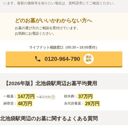
います。最新の価格等を知りたい場合は、資料請求にてご確認ください。
どのお墓がいいかわからない方へ
お墓の選び方のご相談を受付けています。
お気軽にお電話ください。
ライフドット相談窓口（
09:30～18:00
受付）
通話
0120-964-790
無料
【2026年版】北池袋駅周辺お墓平均費用
147万円
37万円
一般墓：
樹木葬：
※墓石代別
?
48万円
29万円
納骨堂：
永代供養墓：
北池袋駅周辺のお墓に関するよくある質問