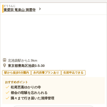
どううんじ
黄檗宗 竜泉山 洞雲寺
北池袋駅から1.9km
東京都豊島区池袋3-5-30
駅から徒歩5分圏内
永代供養プランあり
生前申込できる
おすすめポイント
松尾芭蕉ゆかりの寺
都会の喧騒を忘れられる
隅々まで行き届いた清掃管理