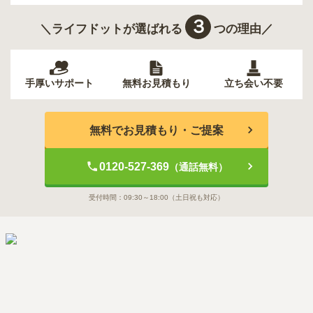
３
＼ライフドットが選ばれる
つの理由／
手厚いサポート
無料お見積もり
立ち会い不要
無料でお見積もり・ご提案
0120-527-369
（通話無料）
受付時間：
09:30～18:00
（土日祝も対応）