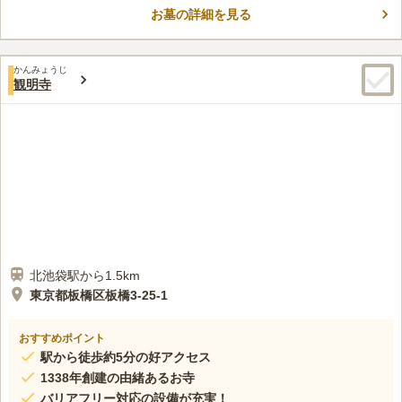
参りの際も安心です。
お墓の詳細を見る
口コミ評価
この霊園はまだ誰からも評価されていません。
かんみょうじ
観明寺
北池袋駅から1.5km
東京都板橋区板橋3-25-1
おすすめポイント
駅から徒歩約5分の好アクセス
1338年創建の由緒あるお寺
バリアフリー対応の設備が充実！